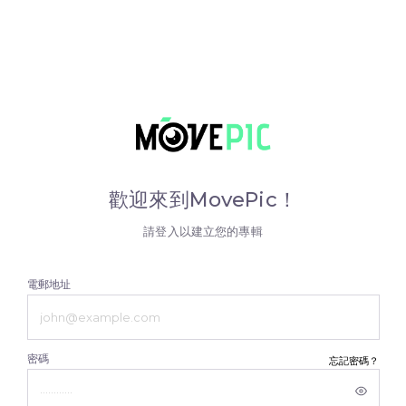
歡迎來到MovePic！
請登入以建立您的專輯
電郵地址
密碼
忘記密碼？