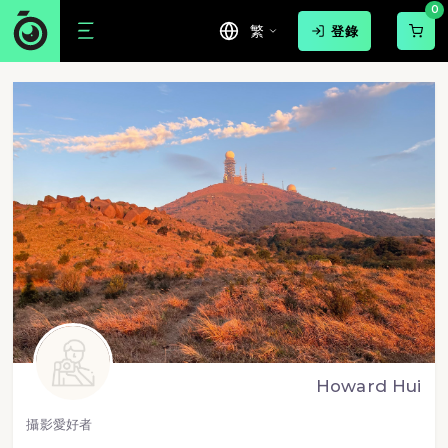
0
繁
登錄
Howard Hui
攝影愛好者