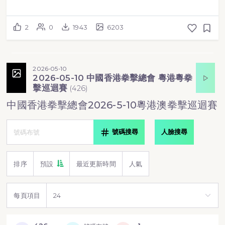
2
0
1943
6203
2026-05-10
2026-05-10 中國香港拳擊總會 粵港粵拳
擊巡迴賽
(
426
)
中國香港拳擊總會2026-5-10粵港澳拳擊巡迴賽
號碼搜尋
人臉搜尋
排序
預設
最近更新時間
人氣
每頁項目