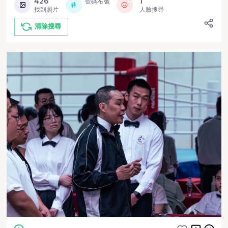
426
1
號碼布號
找到照片
人臉搜尋
清除搜尋