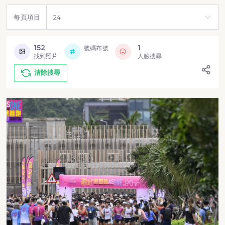
每頁項目
152
1
號碼布號
找到照片
人臉搜尋
清除搜尋