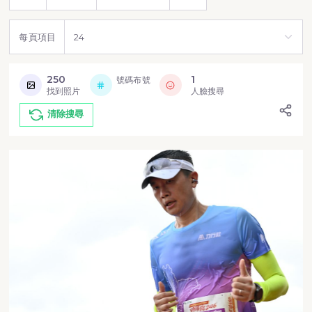
每頁項目
250
1
號碼布號
找到照片
人臉搜尋
清除搜尋