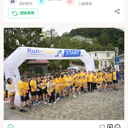
找到照片
人臉搜尋
清除搜尋