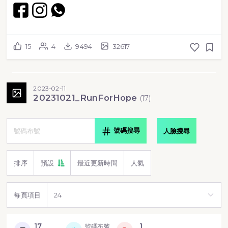
15
4
9494
32617
2023-02-11
20231021_RunForHope
(
17
)
號碼搜尋
人臉搜尋
排序
預設
最近更新時間
人氣
每頁項目
17
1
號碼布號