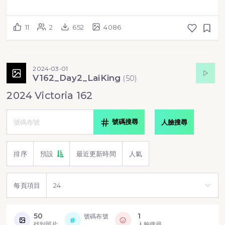
11
2
652
4086
2024-03-01
V162_Day2_LaiKing
(
50
)
2024 Victoria 162
號碼搜尋
人臉搜尋
排序
預設
最近更新時間
人氣
每頁項目
50
1
號碼布號
找到照片
人臉搜尋