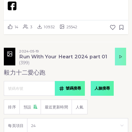
14
3
10932
25542
2024-05-19
Run With Your Heart 2024 part 01
(
399
)
毅力十二愛心跑
號碼搜尋
人臉搜尋
排序
預設
最近更新時間
人氣
每頁項目