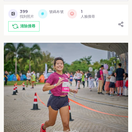
399
1
號碼布號
找到照片
人臉搜尋
清除搜尋