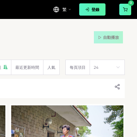
0
繁
登錄
自動播放
設
最近更新時間
人氣
每頁項目