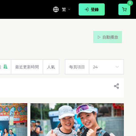
0
繁
登錄
自動播放
設
最近更新時間
人氣
每頁項目