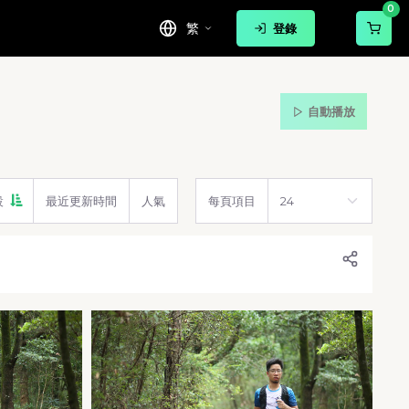
0
繁
登錄
自動播放
設
最近更新時間
人氣
每頁項目