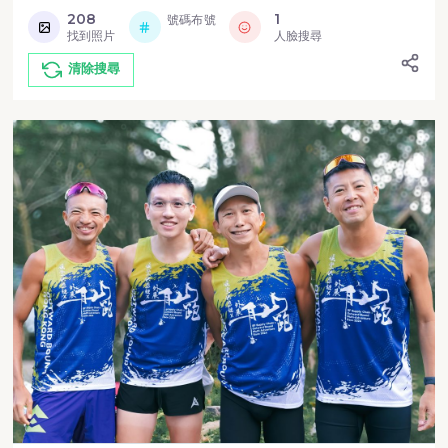
208
1
號碼布號
找到照片
人臉搜尋
清除搜尋