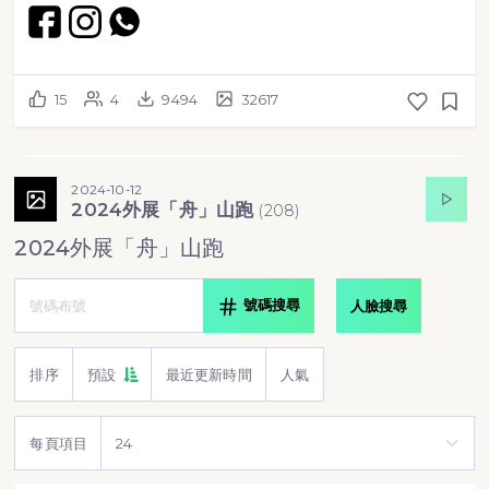
15
4
9494
32617
2024-10-12
2024外展「舟」山跑
(
208
)
2024外展「舟」山跑
號碼搜尋
人臉搜尋
排序
預設
最近更新時間
人氣
每頁項目