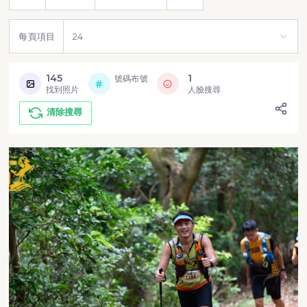
每頁項目
145
1
號碼布號
找到照片
人臉搜尋
清除搜尋