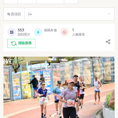
每頁項目
553
1
號碼布號
找到照片
人臉搜尋
清除搜尋