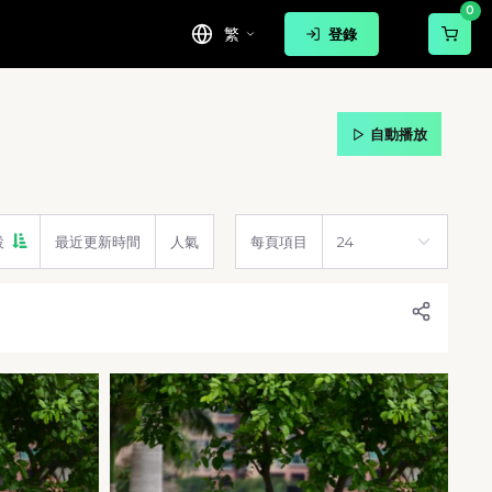
0
繁
登錄
自動播放
設
最近更新時間
人氣
每頁項目