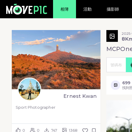
相簿
活動
攝影師
2025-
8K
MCPOn
699
找到
Ernest Kwan
Sport Photographer
0
0
747
1368