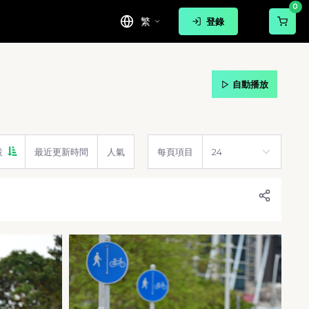
0
繁
登錄
自動播放
設
最近更新時間
人氣
每頁項目