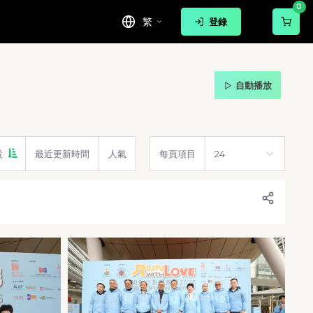
0
繁
登錄
自動播放
設
最近更新時間
人氣
每頁項目