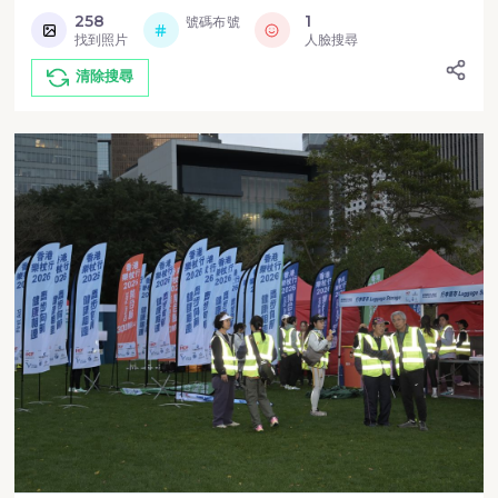
258
1
號碼布號
找到照片
人臉搜尋
清除搜尋