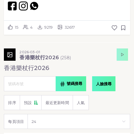
15
4
9219
32617
2026-03-01
香港樂杖行2026
(
258
)
香港樂杖行2026
號碼搜尋
人臉搜尋
排序
預設
最近更新時間
人氣
每頁項目