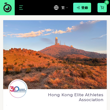
0
繁
登錄
Hong Kong Elite Athletes
Association
.