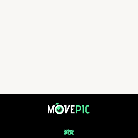
林 | 活動相簿 | MovePic - 運動相片, 活動照片搜尋平台
瀏覽