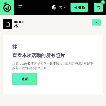
0
繁
登錄
林 活動相簿 MovePic
1111-11-11
林 所有相片
林
林 - 林
林
查看本次活動的所有照片
注意：由於從不同的相簿中收集照片，因此這些照片可能不
按照正確的時間順序排列。
查看