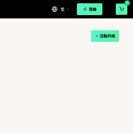
0
繁
登錄
活動列表