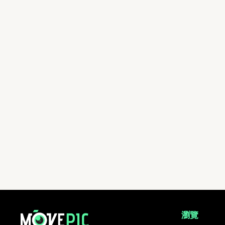
futureARC | 活動相簿 | MovePic - 運動相片, 活動照片搜尋平台
瀏覽