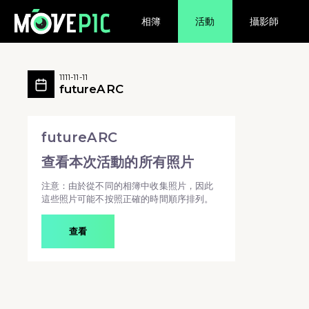
相簿
活動
攝影師
futureARC 活動相簿 MovePic
futureARC 所有相片
1111-11-11
futureARC
futureARC - futureARC
futureARC
查看本次活動的所有照片
注意：由於從不同的相簿中收集照片，因此
這些照片可能不按照正確的時間順序排列。
查看