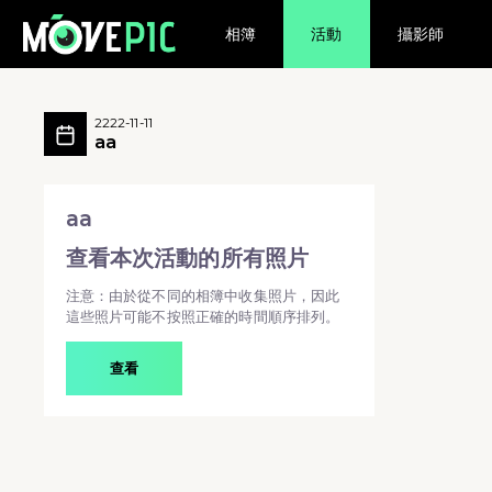
相簿
活動
攝影師
aa 活動相簿 MovePic
aa 所有相片
2222-11-11
aa
aa - aa
aa
查看本次活動的所有照片
注意：由於從不同的相簿中收集照片，因此
這些照片可能不按照正確的時間順序排列。
查看