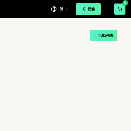
0
繁
登錄
活動列表