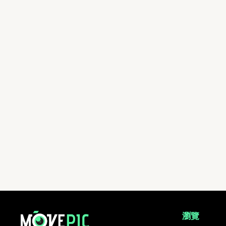
aa | 活動相簿 | MovePic - 運動相片, 活動照片搜尋平台
瀏覽