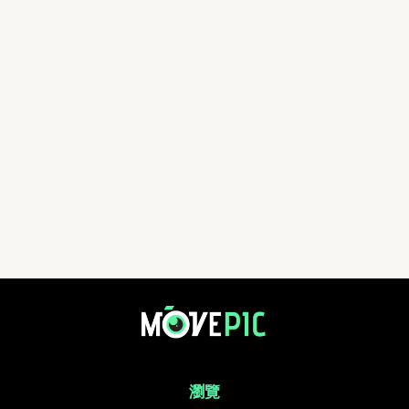
aa | 活動相簿 | MovePic - 運動相片, 活動照片搜尋平台
瀏覽