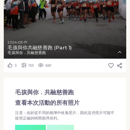
2024-03-17
毛孩與你共融慈善跑 (Part 1)
毛孩與你．共融慈善跑
3
155
681
毛孩與你．共融慈善跑
查看本次活動的所有照片
注意：由於從不同的相簿中收集照片，因此這些照片可能不
按照正確的時間順序排列。