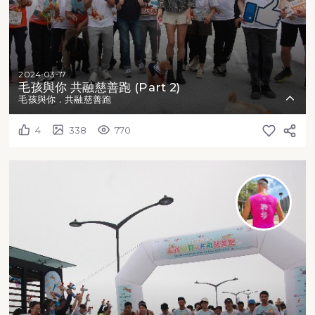
2024-03-17
毛孩與你 共融慈善跑 (Part 2)
毛孩與你．共融慈善跑
4
338
770