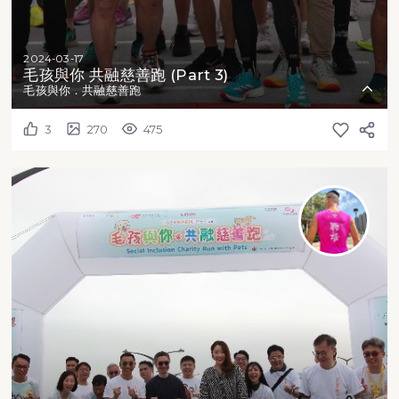
2024-03-17
毛孩與你 共融慈善跑 (Part 3)
毛孩與你．共融慈善跑
3
270
475