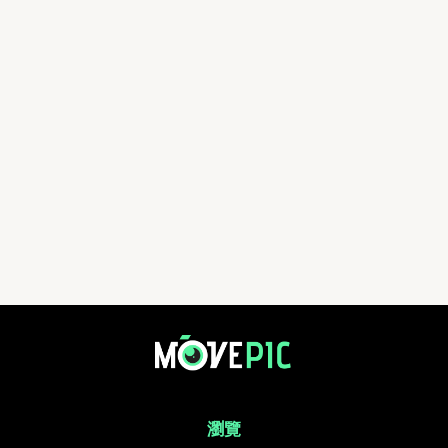
bb-cc | 活動相簿 | MovePic - 運動相片, 活動照片搜尋平台
瀏覽