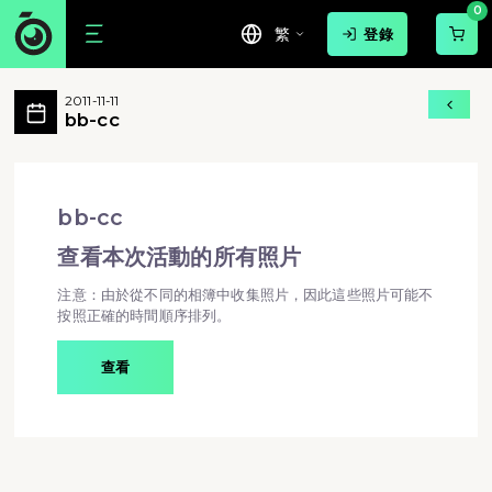
0
繁
登錄
bb-cc 活動相簿 MovePic
2011-11-11
bb-cc 所有相片
bb-cc
bb-cc - bb-cc
bb-cc
查看本次活動的所有照片
注意：由於從不同的相簿中收集照片，因此這些照片可能不
按照正確的時間順序排列。
查看