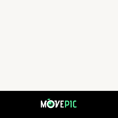
20240901_第三屆香港五湖 | 活動相簿 | MovePic - 運動相片, 活動照片搜尋