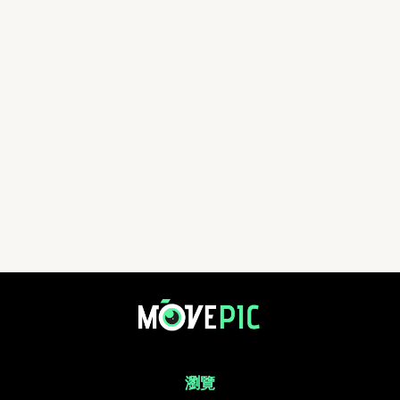
aa | 活動相簿 | MovePic - 運動相片, 活動照片搜尋平台
瀏覽