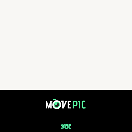
aa | 活動相簿 | MovePic - 運動相片, 活動照片搜尋平台
瀏覽