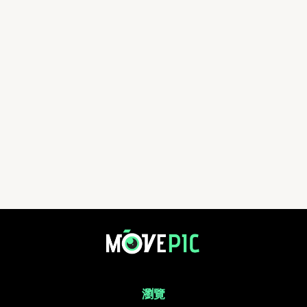
aa | 活動相簿 | MovePic - 運動相片, 活動照片搜尋平台
瀏覽