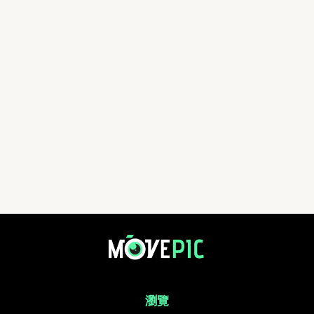
aa | 活動相簿 | MovePic - 運動相片, 活動照片搜尋平台
瀏覽