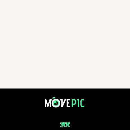
testing | 活動相簿 | MovePic - 運動相片, 活動照片搜尋平台
瀏覽