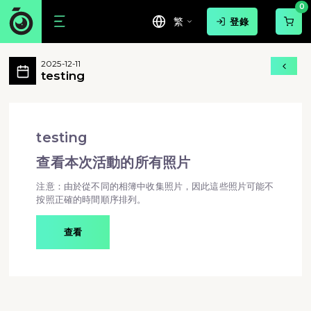
0
繁
登錄
testing 活動相簿 MovePic
2025-12-11
testing 所有相片
testing
testing - testing
testing
查看本次活動的所有照片
注意：由於從不同的相簿中收集照片，因此這些照片可能不
按照正確的時間順序排列。
查看