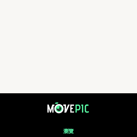
aa | 活動相簿 | MovePic - 運動相片, 活動照片搜尋平台
瀏覽