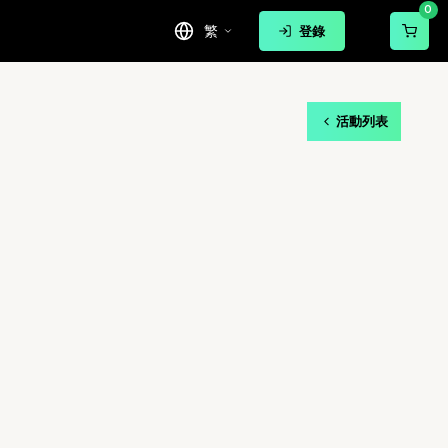
0
繁
登錄
活動列表