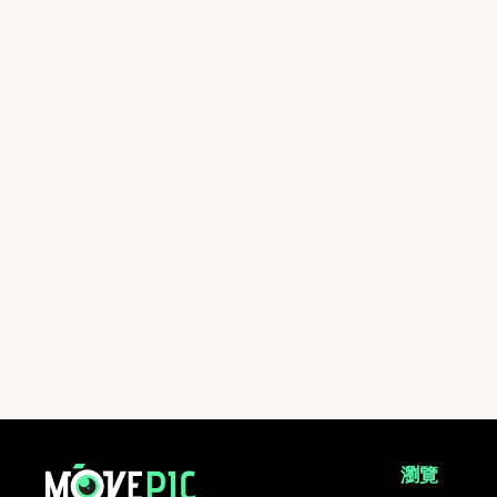
testing | 活動相簿 | MovePic - 運動相片, 活動照片搜尋平台
瀏覽