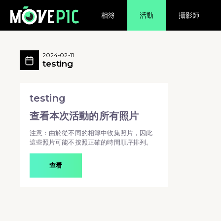
相簿
活動
攝影師
testing 活動相簿 MovePic
testing 所有相片
2024-02-11
testing
testing - testing
testing
查看本次活動的所有照片
注意：由於從不同的相簿中收集照片，因此
這些照片可能不按照正確的時間順序排列。
查看