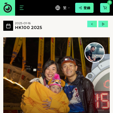
0
繁
登錄
HK100 2025 活動相簿 MovePic
2025-01-16
HK100 2025 所有相片
HK100 2025
HK100 2025 - HK100 2025