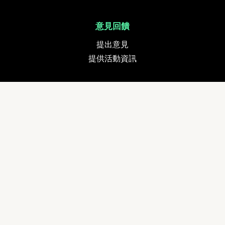
意見回饋
提出意見
提供活動資訊
貨幣
追蹤我們
Copyright © 2024 GETMOVE Limited. All rights reserved. Developed by
Woow Moment Limited
.