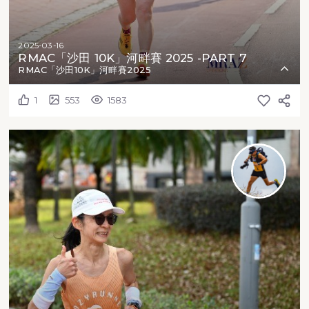
2025-03-16
RMAC「沙田 10K」河畔賽 2025 -PART 7
RMAC「沙田10K」河畔賽2025
1
553
1583