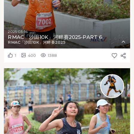
2025-03-16
RMAC「沙田10K」河畔賽2025-PART 6
RMAC「沙田10K」河畔賽2025
1
400
1388