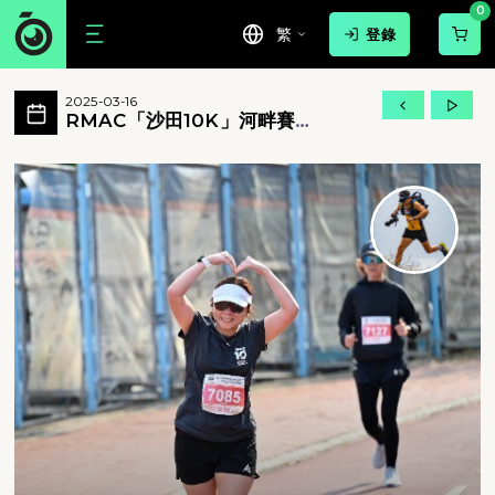
0
繁
登錄
RMAC「沙田10K」河畔賽2025 活動相
2025-03-16
RMAC「沙田10K」河畔賽2025 所有相片
RMAC「沙田10K」河畔賽
2025
RMAC「沙田10K」河畔賽2025 - RMAC「沙田1