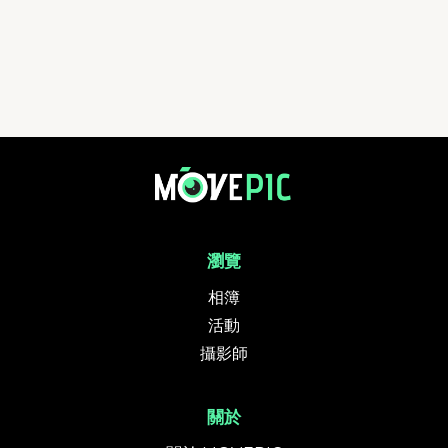
RMAC「沙田10K」河畔賽2025 | 活動相簿 | MovePic - 運動相片, 活動照
瀏覽
相簿
活動
攝影師
關於