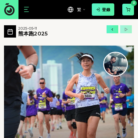
0
繁
登錄
熊本跑2025 活動相簿 MovePic
2025-05-11
熊本跑2025 所有相片
熊本跑2025
熊本跑2025 - 熊本跑2025