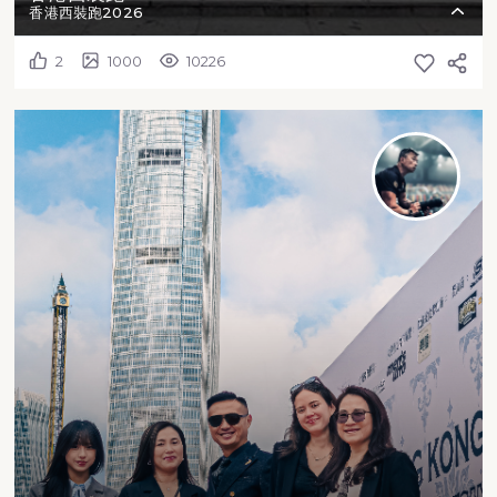
香港西裝跑2026
2
1000
10226