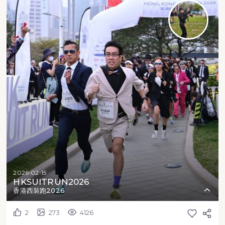
2026-02-15
HKSUITRUN2026
香港西裝跑2026
2
273
4126