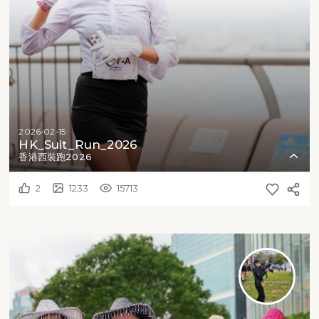
2026-02-15
HK_Suit_Run_2026
香港西裝跑2026
2
1233
15713