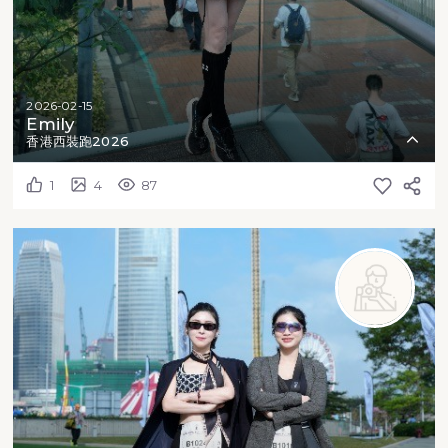
2026-02-15
Emily
香港西裝跑2026
1
4
87