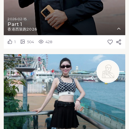
2026-02-15
Part 1
香港西裝跑2026
1
504
428