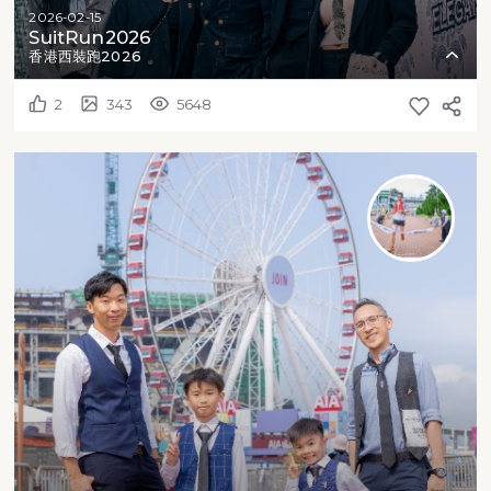
2026-02-15
SuitRun2026
香港西裝跑2026
2
343
5648