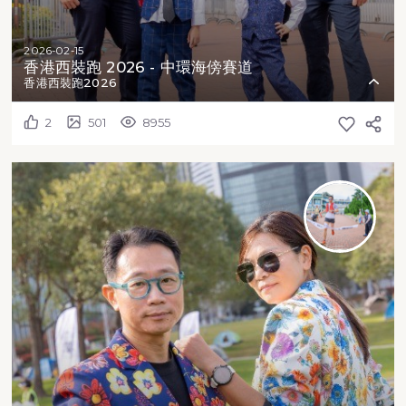
2026-02-15
香港西裝跑 2026 - 中環海傍賽道
香港西裝跑2026
2
501
8955