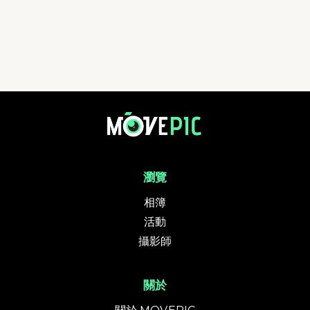
香港西裝跑2026 | 活動相簿 | MovePic - 運動相片, 活動照片搜尋平台
瀏覽
相簿
活動
攝影師
關於