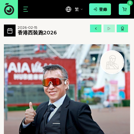
0
繁
登錄
香港西裝跑2026 活動相簿 MovePic
2026-02-15
準備好為新的一年開始注入一些趣味與活力了
香港西裝跑2026
香港西裝跑2026 - 準備好為新的一年開始注入