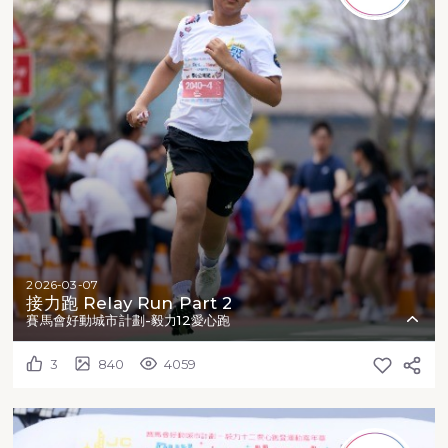
2026-03-07
接力跑 Relay Run Part 2
賽馬會好動城市計劃-毅力12愛心跑
3
840
4059