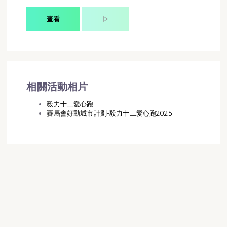
查看
相關活動相片
毅力十二愛心跑
賽馬會好動城市計劃-毅力十二愛心跑2025