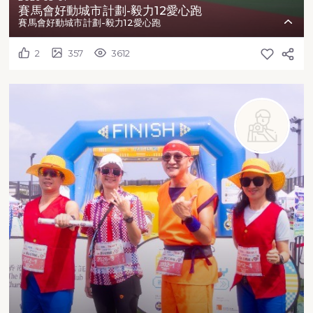
賽馬會好動城市計劃-毅力12愛心跑
賽馬會好動城市計劃-毅力12愛心跑
2
357
3612