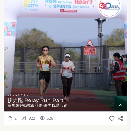
2026-03-07
接力跑 Relay Run Part 1
賽馬會好動城市計劃-毅力12愛心跑
2
822
5281