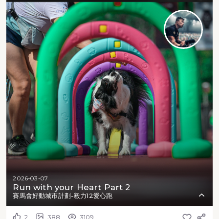
2026-03-07
Run with your Heart Part 2
賽馬會好動城市計劃-毅力12愛心跑
2
388
3109