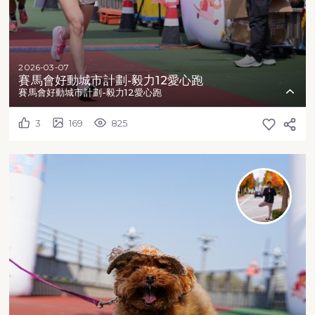
2026-03-07
賽馬會好動城市計劃-毅力12愛心跑
賽馬會好動城市計劃-毅力12愛心跑
3
169
825