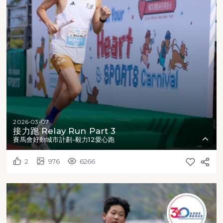
2026-03-07
接力跑 Relay Run Part 3
賽馬會好動城市計劃-毅力12愛心跑
2
976
6266