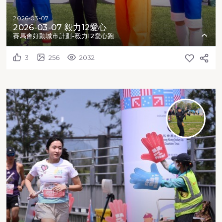
2026-03-07
2026-03-07 毅力12愛心
賽馬會好動城市計劃-毅力12愛心跑
3
256
2032