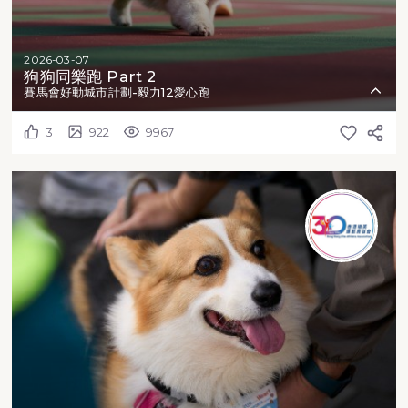
2026-03-07
狗狗同樂跑 Part 2
賽馬會好動城市計劃-毅力12愛心跑
3
922
9967