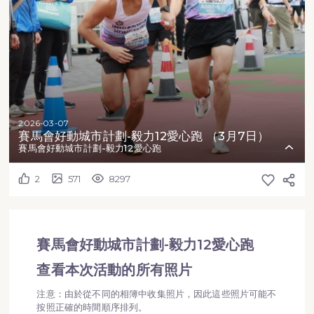
2026-03-07
賽馬會好動城市計劃-毅力12愛心跑 （3月7日）
賽馬會好動城市計劃-毅力12愛心跑
2
571
8297
賽馬會好動城市計劃-毅力12愛心跑
查看本次活動的所有照片
注意：由於從不同的相簿中收集照片，因此這些照片可能不
按照正確的時間順序排列。