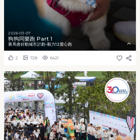
2026-03-07
狗狗同樂跑 Part 1
賽馬會好動城市計劃-毅力12愛心跑
2
728
6421