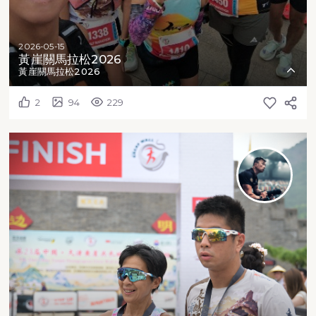
2026-05-15
黃崖關馬拉松2026
黃崖關馬拉松2026
2
94
229