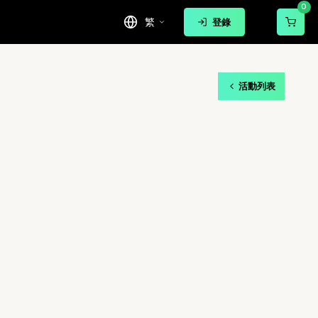
0
繁
登錄
活動列表