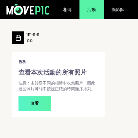
相簿
活動
攝影師
aa 活動相簿 MovePic
aa 所有相片
1111-11-11
aa
aa - aa
aa
查看本次活動的所有照片
注意：由於從不同的相簿中收集照片，因此
這些照片可能不按照正確的時間順序排列。
查看