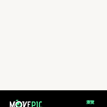
aa | 活動相簿 | MovePic - 運動相片, 活動照片搜尋平台
瀏覽