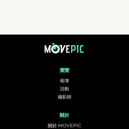
中國香港拳擊總會2026-5-10粵港澳拳擊巡迴賽 | 活動相簿 | MovePic - 
瀏覽
相簿
活動
攝影師
關於
關於 MOVEPIC