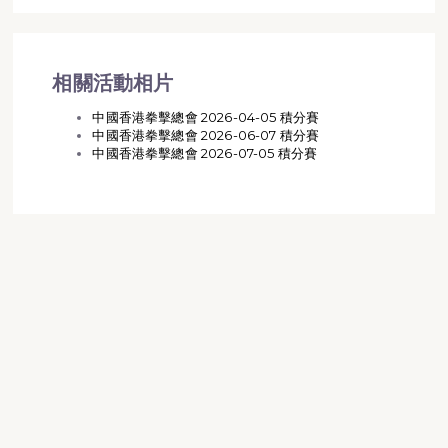
相關活動相片
中國香港拳擊總會 2026-04-05 積分賽
中國香港拳擊總會 2026-06-07 積分賽
中國香港拳擊總會 2026-07-05 積分賽