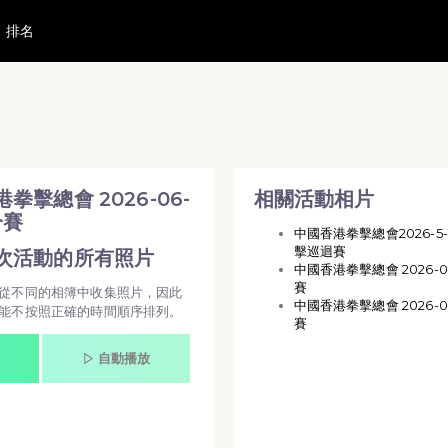
排名
 活動相簿 MovePic
相片
拳擊總會 2026-06-07 積分賽
拳擊總會 2026-06-
相關活動相片
分賽
中國香港拳擊總會2026-5
擊巡迴賽
次活動的所有照片
中國香港拳擊總會 2026-0
賽
從不同的相簿中收集照片，因此
中國香港拳擊總會 2026-07
能不按照正確的時間順序排列。
賽
自動播放