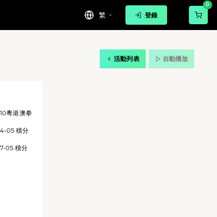
0
繁
登錄
活動列表
自動播放
-10粵港澳拳
4-05 積分
-05 積分