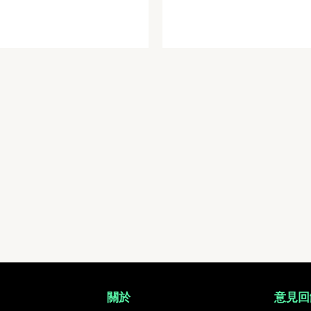
 活動照片搜尋平台
關於
意見回