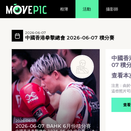
相簿
活動
攝影師
中國香港拳擊總會 2026-06-07 積分賽
中國香港拳擊總會 2026-06-07 積分賽 所有
2026-06-07
中國香港拳擊總會 2026-06-07 積分賽
中國香港拳擊總會 2026-06-07 積分賽 - 中國香港
中國香港
07 積
查看本
注意：由於
這些照片可
查看
2026-06-07
2026-06-07 BAHK 6月份積分賽