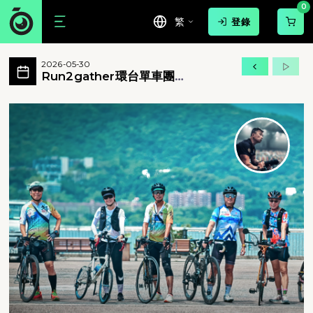
0
繁
登錄
Run2gather環台單車團2026 活動相簿
2026-05-30
Run2gather環台單車團2026 所有相片
Run2gather環台單車團
2026
Run2gather環台單車團2026 - Run2gather