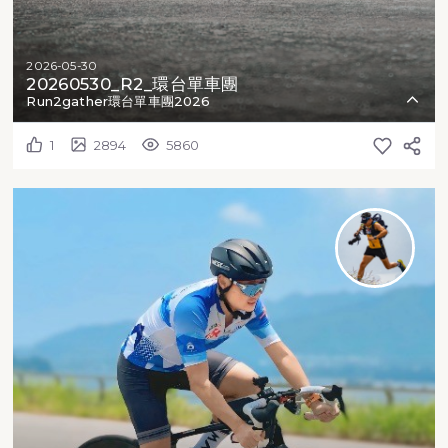
2026-05-30
20260530_R2_環台單車團
Run2gather環台單車團2026
1
2894
5860