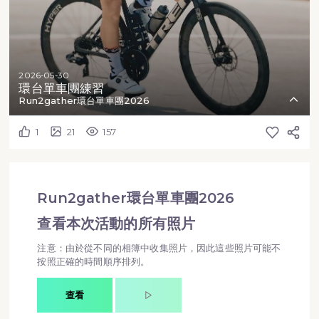
2026-05-30
環台單車團練習
Run2gather環台單車團2026
1
21
157
Run2gather環台單車團2026
查看本次活動的所有照片
注意：由於從不同的相簿中收集照片，因此這些照片可能不
按照正確的時間順序排列。
查看