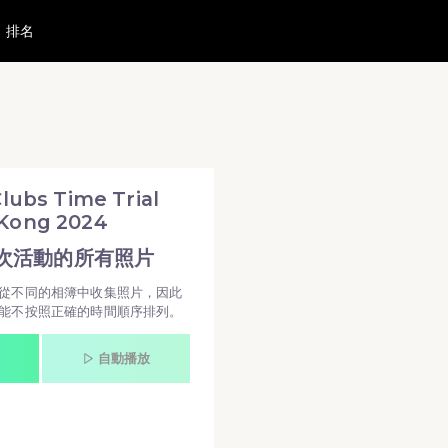
排名
ong 2024 活動相簿 MovePic
024 所有相片
int Clubs Time Trial Hong Kong 2024
Clubs Time Trial
Kong 2024
次活動的所有照片
從不同的相簿中收集照片，因此
能不按照正確的時間順序排列。
自動播放