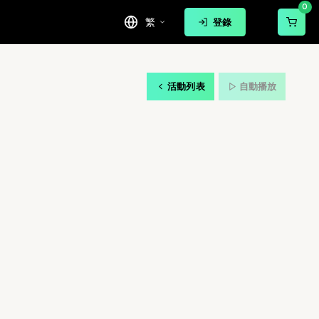
0
繁
登錄
活動列表
自動播放