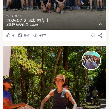
2026-07-11
20260712_3球_柏架山
3球野 柏架山段 2026
4
847
4817