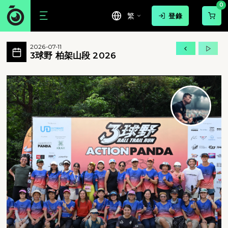
0
繁
登錄
3球野 柏架山段 2026 活動相簿 MoveP
2026-07-11
3球野 柏架山段 2026 所有相片
3球野 柏架山段 2026
3球野 柏架山段 2026 - 3球野 柏架山段 2026