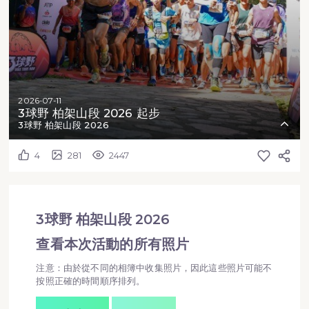
2026-07-11
3球野 柏架山段 2026 起步
3球野 柏架山段 2026
4
281
2447
3球野 柏架山段 2026
查看本次活動的所有照片
注意：由於從不同的相簿中收集照片，因此這些照片可能不
按照正確的時間順序排列。