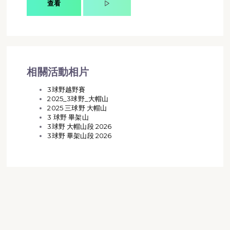
查看
相關活動相片
3球野越野賽
2025_3球野_大帽山
2025 三球野 大帽山
3 球野 畢架山
3球野 大帽山段 2026
3球野 畢架山段 2026