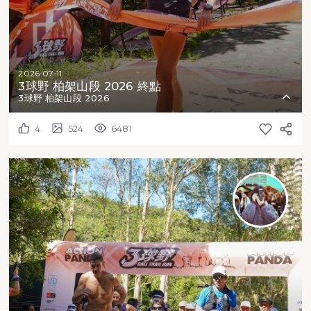
2026-07-11
3球野 柏架山段 2026 終點
3球野 柏架山段 2026
4
524
6481