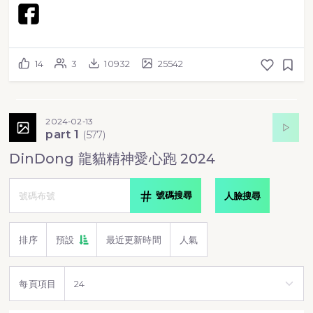
14
3
10932
25542
2024-02-13
part 1
(
577
)
DinDong 龍貓精神愛心跑 2024
號碼搜尋
人臉搜尋
排序
預設
最近更新時間
人氣
每頁項目