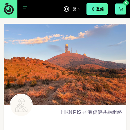
0
繁
登錄
HKNPIS 香港傷健共融網絡