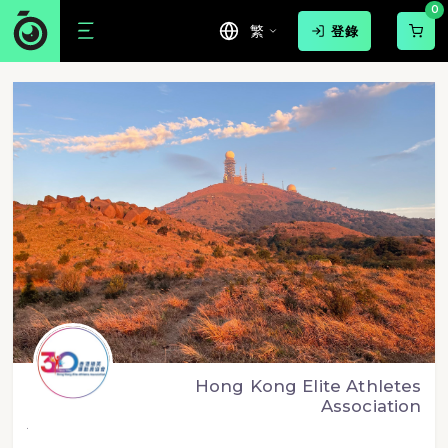
0
繁
登錄
Hong Kong Elite Athletes
Association
.