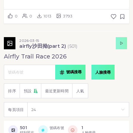
0
0
1013
3793
2026-03-15
airfly沙田拗(part 2)
(
501
)
Airfly Trail Race 2026
號碼搜尋
人臉搜尋
排序
預設
最近更新時間
人氣
每頁項目
501
1
號碼布號
找到照片
人臉搜尋