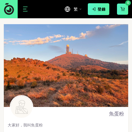
0
繁
登錄
魚蛋粉
大家好，我叫魚蛋粉