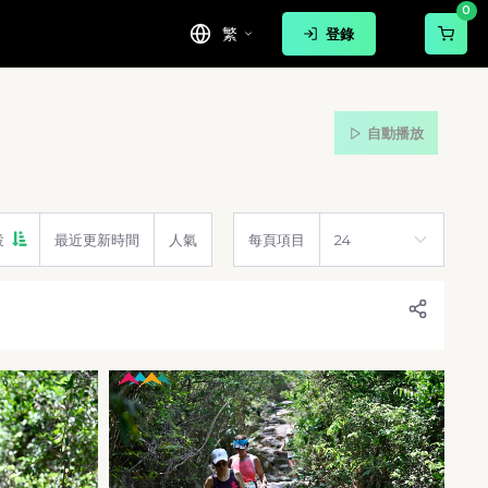
0
繁
登錄
自動播放
設
最近更新時間
人氣
每頁項目