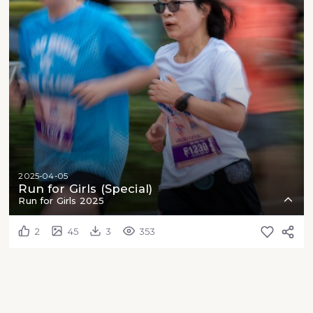
2025-04-05
Run for Girls (Special)
Run for Girls 2025
2
45
3
353