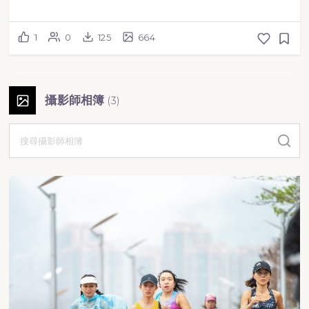
1
0
125
664
攝影師相簿
(
3
)